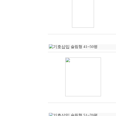
슬림형 41~50평
슬림형 51~70평