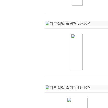
슬림형 26~30평
슬림형 31~40평