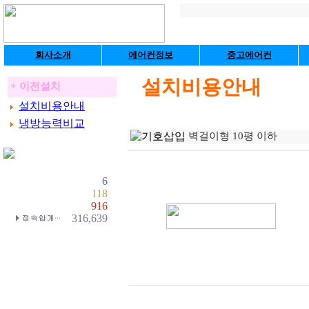
회사소개
에어컨정보
중고에어컨
설치비용안내
+ 이전설치
설치비용안내
냉방능력비교
벽걸이형 10평 이하
6
118
916
316,639